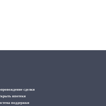
опровождение сделки
ткрыть ипотеки
истема поддержки