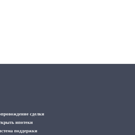
опровождение сделки
ткрыть ипотеки
истема поддержки