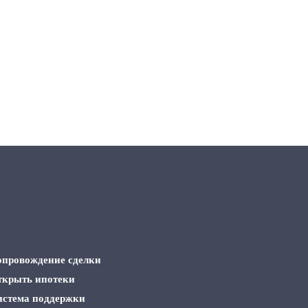
опровождение сделки
ткрыть ипотеки
истема поддержки