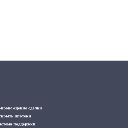
опровождение сделки
ткрыть ипотеки
истема поддержки