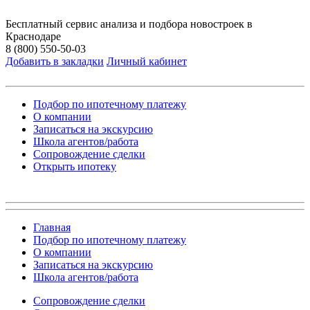
Бесплатный сервис анализа и подбора новостроек в
Краснодаре
8 (800) 550-50-03
Добавить в закладки
Личный кабинет
Подбор по ипотечному платежу
О компании
Записаться на экскурсию
Школа агентов/работа
Сопровождение сделки
Открыть ипотеку
Главная
Подбор по ипотечному платежу
О компании
Записаться на экскурсию
Школа агентов/работа
Сопровождение сделки