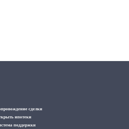
опровождение сделки
ткрыть ипотеки
истема поддержки