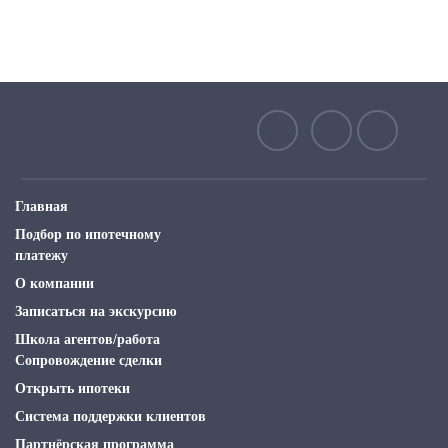
Главная
Подбор по ипотечному
платежу
О компании
Записаться на экскурсию
Школа агентов/работа
Сопровождение сделки
Открыть ипотеки
Система поддержки клиентов
Партнёрская программа