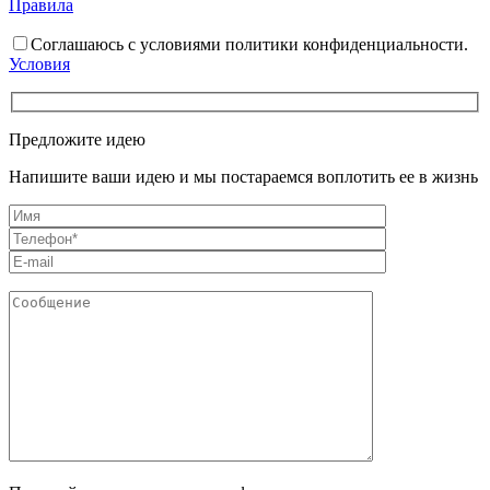
Правила
Соглашаюсь с условиями политики конфиденциальности.
Условия
Предложите идею
Напишите ваши идею и мы постараемся воплотить ее в жизнь