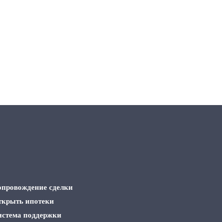
опровождение сделки
ткрыть ипотеки
истема поддержки